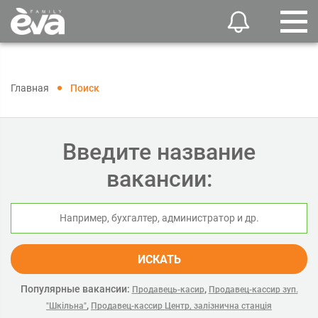
Главная
Поиск
Введите название
вакансии:
ИСКАТЬ
Популярные вакансии:
,
Продавець-касир
Продавец-кассир зуп.
,
"Шкільна"
Продавец-кассир Центр, залізнична станція