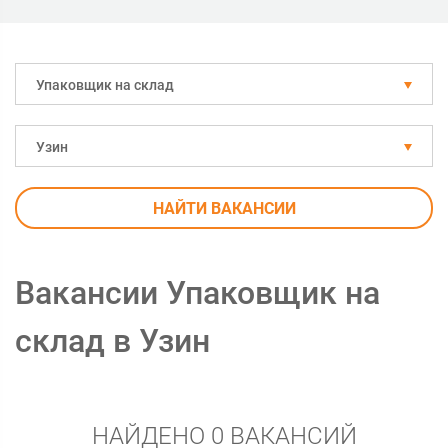
Упаковщик на склад
Узин
НАЙТИ ВАКАНСИИ
Вакансии Упаковщик на
склад в Узин
НАЙДЕНО 0 ВАКАНСИЙ