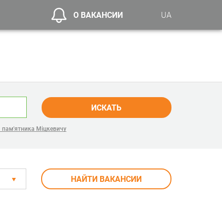
О ВАКАНСИИ
UA
ИСКАТЬ
я пам'ятника Міцкевичу
НАЙТИ ВАКАНСИИ