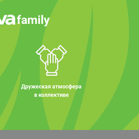
family
Дружеская атмосфера
в коллективе