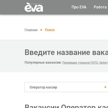
Про EVA
Работа
Главная
Поиск
Введите название вак
Популярные вакансии:
Приемщик товаров ПЗТО, Орбита
Оператор кассир
Вакансии Оператор ка