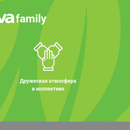
family
Дружеская атмосфера
в коллективе