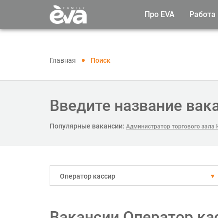
Про EVA
Работа
Главная
Поиск
Введите название вак
Популярные вакансии:
Администратор торгового зала 
Оператор кассир
Вакансии Оператор ка