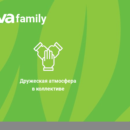
family
Дружеская атмосфера
в коллективе