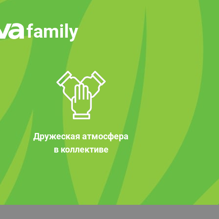
family
Дружеская атмосфера
в коллективе