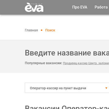
Про EVA
Работа
Главная
Поиск
Введите название вак
Популярные вакансии:
Продавец-кассир Центр, залізни
Оператор-кассир на пункт выдачи
Вакансии Оператор-ка