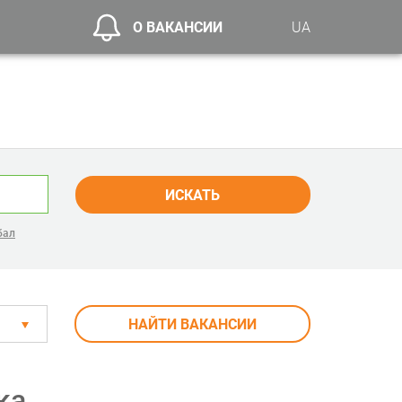
О ВАКАНСИИ
UA
ИСКАТЬ
бал
НАЙТИ ВАКАНСИИ
ка