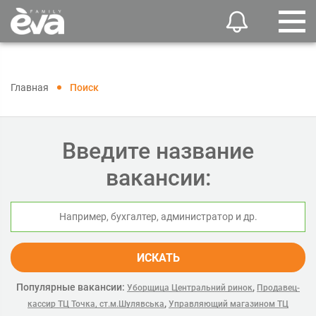
Главная
Поиск
Введите название
вакансии:
ИСКАТЬ
Популярные вакансии:
,
Уборщица Центральний ринок
Продавец-
,
кассир ТЦ Точка, ст.м.Шулявська
Управляющий магазином ТЦ