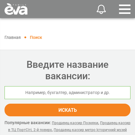
Главная
Поиск
Введите название
вакансии:
ИСКАТЬ
Популярные вакансии:
,
Продавец-кассир Позняки
Продавец-кассир
,
в ТЦ ПортСіті, 2-й поверх
Продавец-кассир метро Історичний музей