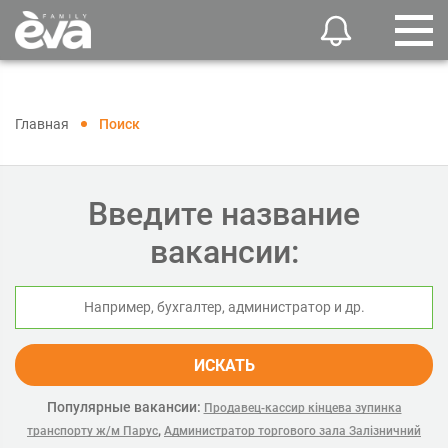
Главная
Поиск
Введите название
вакансии:
ИСКАТЬ
Популярные вакансии:
Продавец-кассир кінцева зупинка
,
транспорту ж/м Парус
Администратор торгового зала Залізничний