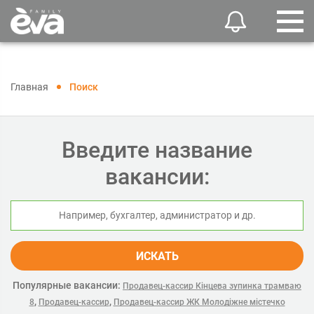
Главная
Поиск
Введите название
вакансии:
ИСКАТЬ
Популярные вакансии:
Продавец-кассир Кінцева зупинка трамваю
,
,
8
Продавец-кассир
Продавец-кассир ЖК Молодіжне містечко