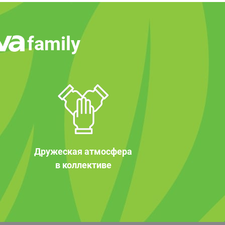
family
Дружеская атмосфера
в коллективе