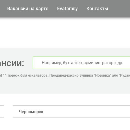
Вакансии на карте
Evafamily
Контакты
ансии:
,
 " 1 поверх біля ескалатора
Продавец-кассир зупинка "Новинка" або "Рудан
Черноморск