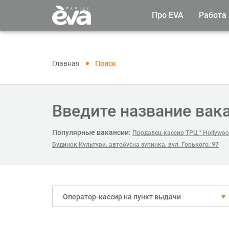
Про EVA
Работа
Главная
Поиск
Введите название вак
Популярные вакансии:
Продавец-кассир ТРЦ " Hollywood
Будинок Культури, автобусна зупинка, вул. Горького, 97
Оператор-кассир на пункт выдачи