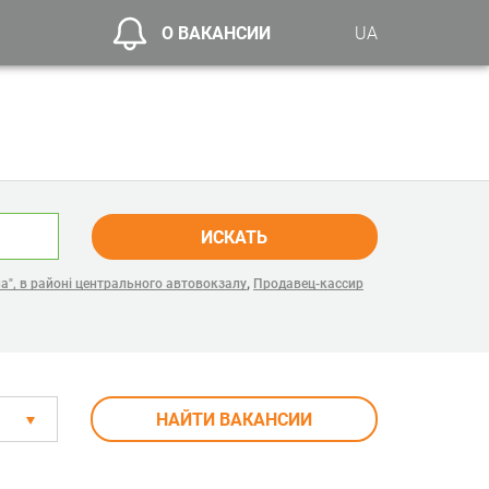
О ВАКАНСИИ
UA
ИСКАТЬ
,
а", в районі центрального автовокзалу
Продавец-кассир
НАЙТИ ВАКАНСИИ