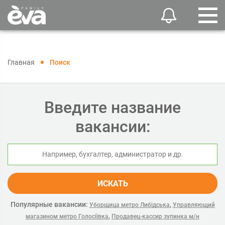
Главная
Поиск
Введите название
вакансии:
ИСКАТЬ
Популярные вакансии:
,
Уборщица метро Либідська
Управляющий
,
магазином метро Голосіївка
Продавец-кассир зупинка м/н