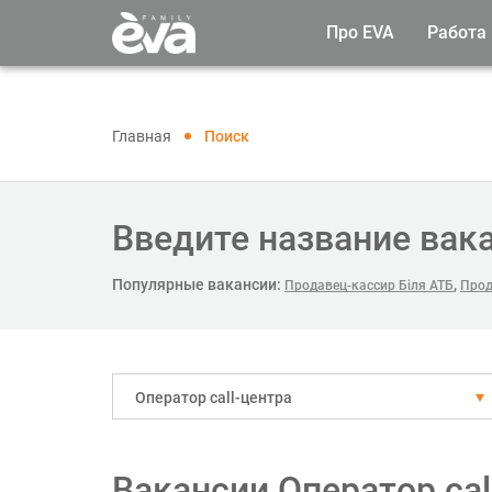
Про EVA
Работа
Главная
Поиск
Введите название вак
Популярные вакансии:
,
Продавец-кассир Біля АТБ
Прод
Оператор call-центра
Вакансии Оператор cal