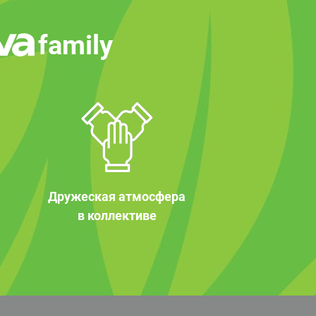
family
Дружеская атмосфера
в коллективе