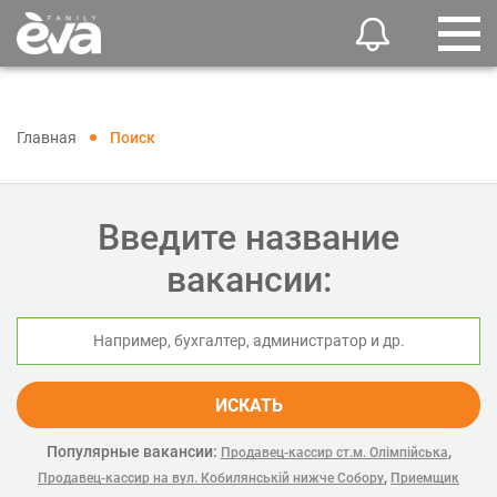
Главная
Поиск
Введите название
вакансии:
ИСКАТЬ
Популярные вакансии:
,
Продавец-кассир ст.м. Олімпійська
,
Продавец-кассир на вул. Кобилянській нижче Собору
Приемщик