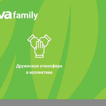
family
Дружеская атмосфера
в коллективе