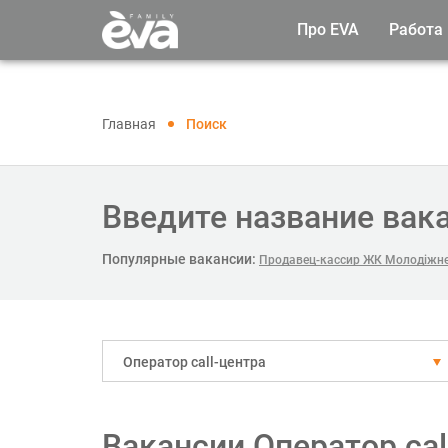
Про EVA
Работа
Главная
Поиск
Введите название вак
Популярные вакансии:
Продавец-кассир ЖК Молодіжне
Оператор call-центра
Вакансии Оператор cal