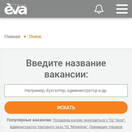
Главная
Поиск
Введите название
вакансии:
ИСКАТЬ
Популярные вакансии:
,
Продавец-кассир знаходиться у ТЦ "Зося"
,
Администратор торгового зала ТЦ "Міленіум"
Приемщик товаров