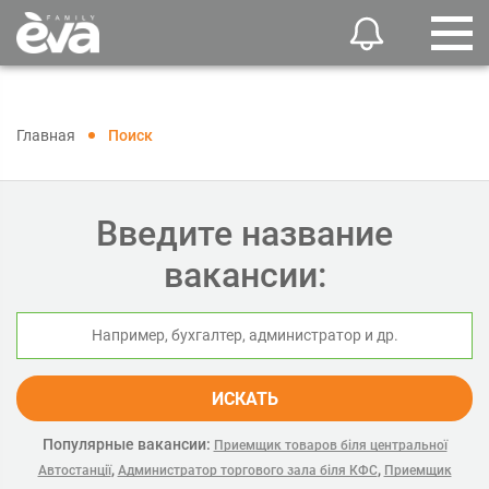
Главная
Поиск
Введите название
вакансии:
ИСКАТЬ
Популярные вакансии:
Приемщик товаров біля центральної
,
,
Автостанції
Администратор торгового зала біля КФС
Приемщик