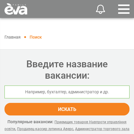
Главная
Поиск
Введите название
вакансии:
ИСКАТЬ
Популярные вакансии:
Приемщик товаров Навпроти управління
,
,
освіти
Продавец-кассир зупинка Аверс
Администратор торгового зала