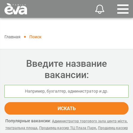
Главная
Поиск
Введите название
вакансии:
ИСКАТЬ
Популярные вакансии:
Администратор торгового зала центр міста,
,
,
театральна площа
Продавец-кассир ТЦ Плаза Парк
Продавец-кассир