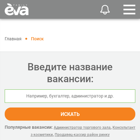
Главная
Поиск
Введите название
вакансии:
ИСКАТЬ
Популярные вакансии:
,
Администратор торгового зала
Консультант
,
з косметики
Продавец-кассир район ринку