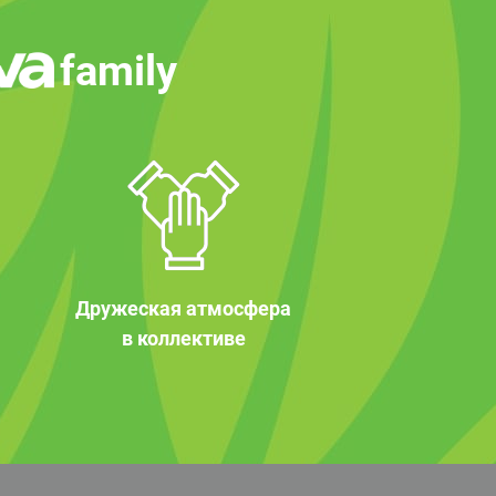
family
Дружеская атмосфера
в коллективе