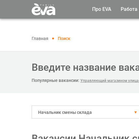
Про EVA
Работа
Главная
Поиск
Введите название вак
Популярные вакансии:
Управляющий магазином улица
Начальник смены склада
Вакансии Начальник с