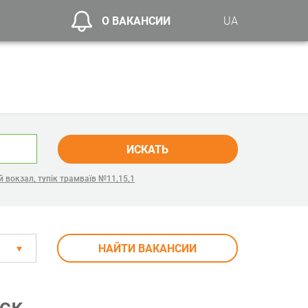
О ВАКАНСИИ
UA
ИСКАТЬ
 вокзал, тупік трамваїв №11,15,1
НАЙТИ ВАКАНСИИ
ск