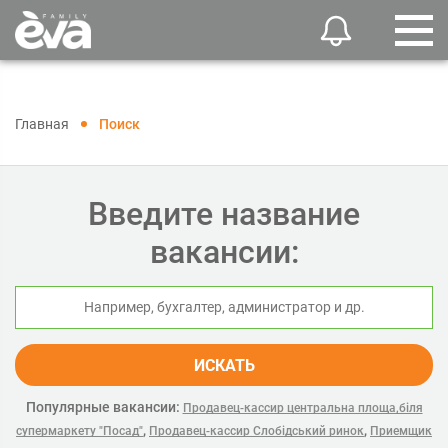
Главная
Поиск
Введите название
вакансии:
ИСКАТЬ
Популярные вакансии:
Продавец-кассир центральна площа,біля
,
,
супермаркету "Посад"
Продавец-кассир Слобідський ринок
Приемщик