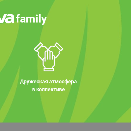
family
Дружеская атмосфера
в коллективе