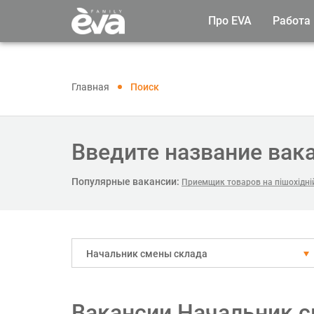
Про EVA
Работа
Главная
Поиск
Введите название вак
Популярные вакансии:
Приемщик товаров на пішохідні
Начальник смены склада
Вакансии Начальник с