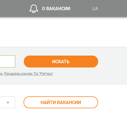
О ВАКАНСИИ
UA
ИСКАТЬ
,
ги
Продавец-кассир ТЦ "Рів*єра"
НАЙТИ ВАКАНСИИ