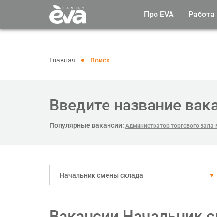
Про EVA
Работа
Главная
Поиск
Введите название вак
Популярные вакансии:
Администратор торгового зала м
Начальник смены склада
Вакансии Начальник с