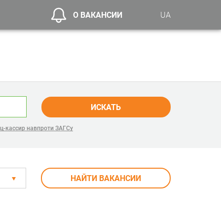
О ВАКАНСИИ
UA
ИСКАТЬ
ц-кассир навпроти ЗАГСу
НАЙТИ ВАКАНСИИ