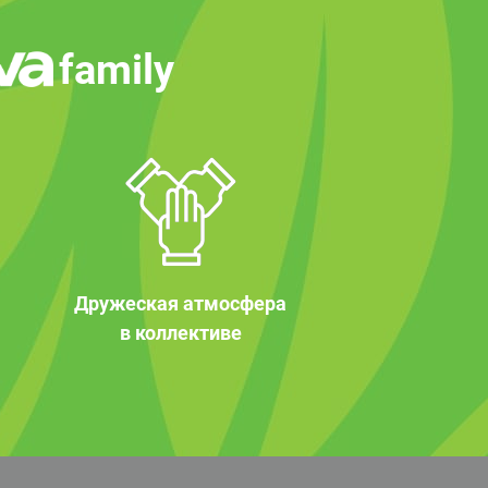
family
Дружеская атмосфера
в коллективе