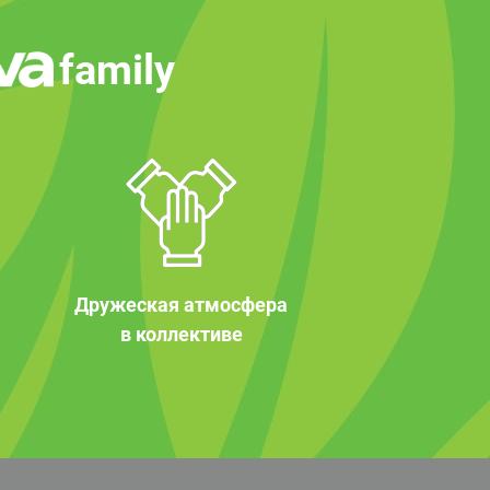
family
Дружеская атмосфера
в коллективе