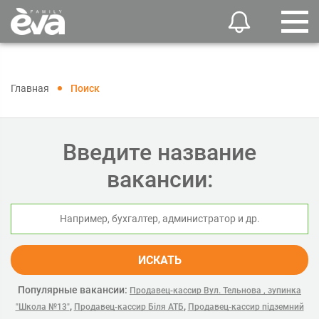
Главная
Поиск
Введите название
вакансии:
ИСКАТЬ
Популярные вакансии:
Продавец-кассир Вул. Тельнова , зупинка
,
,
"Школа №13"
Продавец-кассир Біля АТБ
Продавец-кассир підземний