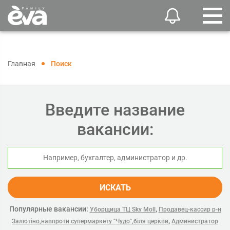
Главная
Поиск
Введите название
вакансии:
ИСКАТЬ
Популярные вакансии:
,
Уборщица ТЦ Sky Moll
Продавец-кассир р-н
,
Залютіно,навпроти супермаркету "Чудо",біля церкви
Администратор