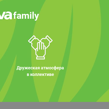
family
Дружеская атмосфера
в коллективе