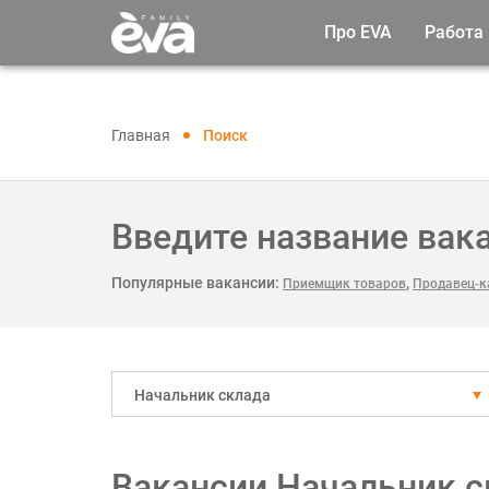
Про EVA
Работа
Главная
Поиск
Введите название вак
Популярные вакансии:
,
Приемщик товаров
Продавец-к
Начальник склада
Вакансии Начальник с