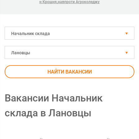
н Крошня,навпроти Агроколеджу
Начальник склада
Лановцы
НАЙТИ ВАКАНСИИ
Вакансии Начальник
склада в Лановцы