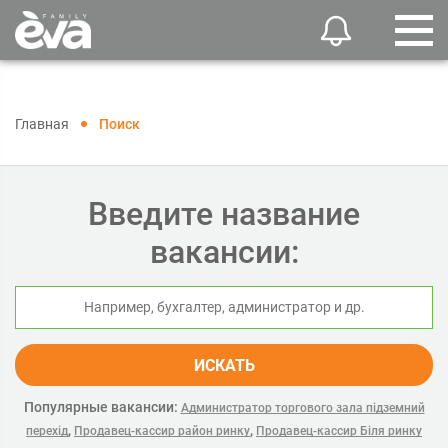
Главная
Поиск
Введите название
вакансии:
ИСКАТЬ
Популярные вакансии:
Администратор торгового зала підземний
,
,
перехід
Продавец-кассир район ринку
Продавец-кассир Біля ринку