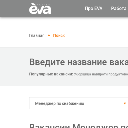
Про EVA
Работа
Главная
Поиск
Введите название вак
Популярные вакансии:
Уборщица навпроти продуктово
Менеджер по снабжению
Вакансии Менеджер п