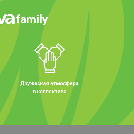
family
Дружеская атмосфера
в коллективе