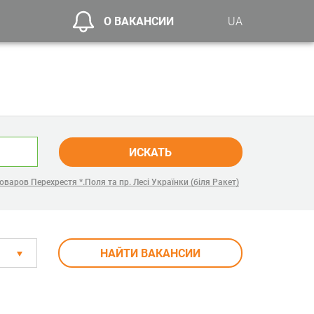
О ВАКАНСИИ
UA
ИСКАТЬ
варов Перехрестя *.Поля та пр. Лесі Українки (біля Ракет)
НАЙТИ ВАКАНСИИ