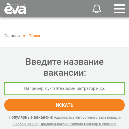
Главная
Поиск
Введите название
вакансии:
ИСКАТЬ
Популярные вакансии:
Администратор торгового зала поряд зі
,
,
школою № 100
Продавец-кассир Зупинка Бульвар Шевченко