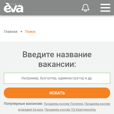
Главная
Поиск
Введите название
вакансии:
ИСКАТЬ
Популярные вакансии:
,
Продавец-кассир Позняки
Продавец-кассир
,
всередені базару
Продавец-кассир ТЦ Кристинопіль