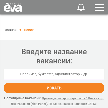
Главная
Поиск
Введите название
вакансии:
ИСКАТЬ
Популярные вакансии:
Приемщик товаров перехрестя *.Поля та пр.
,
,
Лесі Українки (біля Ракет)
Продавец-кассир навпроти ЗАГСу