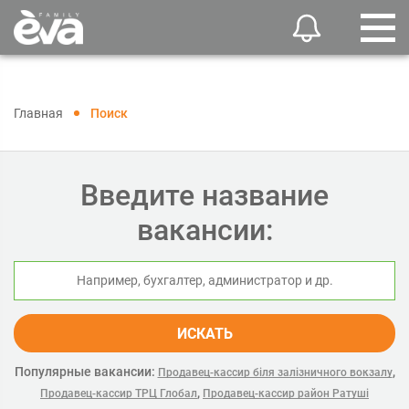
Главная
Поиск
Введите название
вакансии:
ИСКАТЬ
Популярные вакансии:
,
Продавец-кассир біля залізничного вокзалу
,
Продавец-кассир ТРЦ Глобал
Продавец-кассир район Ратуші