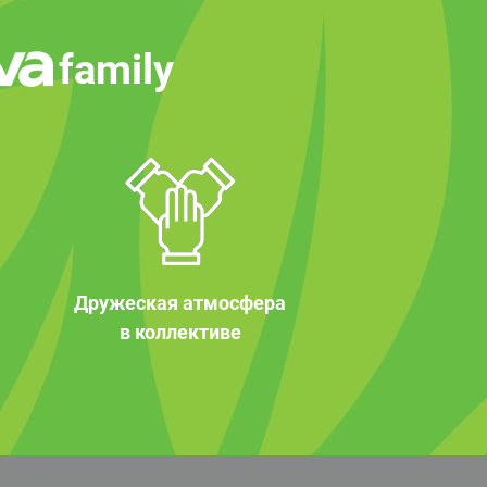
family
Дружеская атмосфера
в коллективе