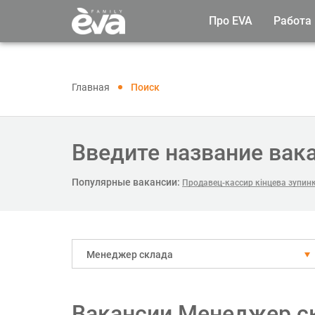
Про EVA
Работа
Главная
Поиск
Введите название вак
Популярные вакансии:
Продавец-кассир кінцева зупин
Менеджер склада
Вакансии Менеджер ск