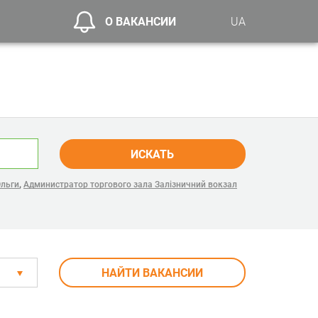
О ВАКАНСИИ
UA
ИСКАТЬ
,
Ольги
Администратор торгового зала Залізничний вокзал
НАЙТИ ВАКАНСИИ