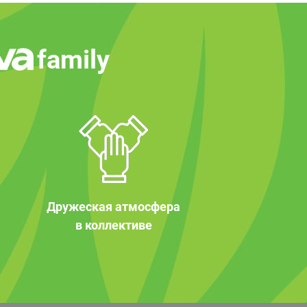
family
Дружеская атмосфера
в коллективе