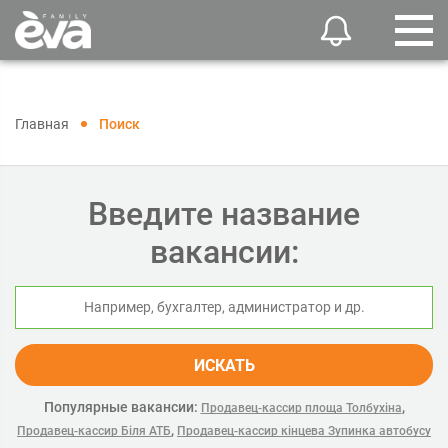
Главная
Поиск
Введите название
вакансии:
ИСКАТЬ
Популярные вакансии:
,
Продавец-кассир площа Толбухіна
,
Продавец-кассир Біля АТБ
Продавец-кассир кінцева Зупинка автобусу