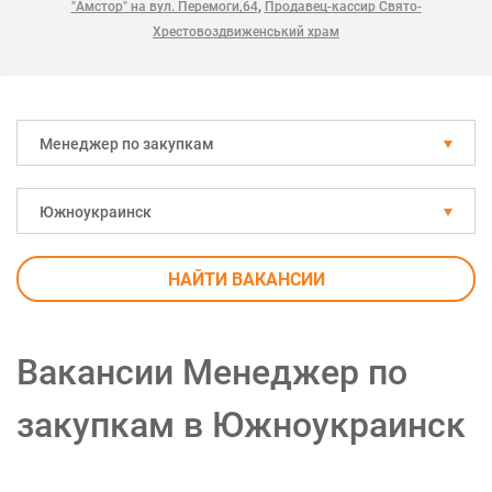
,
"Амстор" на вул. Перемоги,64
Продавец-кассир Свято-
Хрестовоздвиженський храм
Менеджер по закупкам
Южноукраинск
НАЙТИ ВАКАНСИИ
Вакансии Менеджер по
закупкам в Южноукраинск