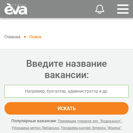
Главная
Поиск
Введите название
вакансии:
ИСКАТЬ
Популярные вакансии:
,
Приемщик товаров зуп. "Водоканал"
,
Уборщица метро Либідська
Продавец-кассир Зупинка "Фіалка"