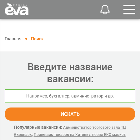
Главная
Поиск
Введите название
вакансии:
ИСКАТЬ
Популярные вакансии:
Администратор торгового зала ТЦ
,
,
Європарк
Приемщик товаров на Хитряку, поряд ЕКО маркет