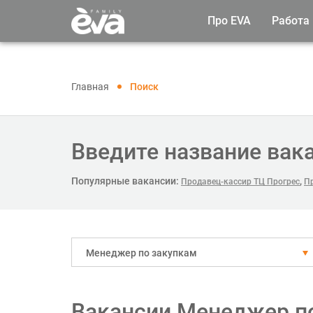
Про EVA
Работа
Главная
Поиск
Введите название вак
Популярные вакансии:
,
Продавец-кассир ТЦ Прогрес
П
Менеджер по закупкам
Вакансии Менеджер по