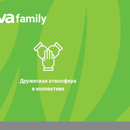
family
Дружеская атмосфера
в коллективе