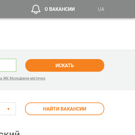
О ВАКАНСИИ
UA
ИСКАТЬ
ла ЖК Молодіжне містечко
НАЙТИ ВАКАНСИИ
ский