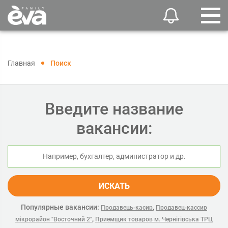
Главная
Поиск
Введите название
вакансии:
ИСКАТЬ
Популярные вакансии:
,
Продавець-касир
Продавец-кассир
,
мікрорайон "Восточний 2"
Приемщик товаров м. Чернігівська ТРЦ