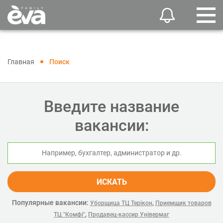
Главная
Поиск
Введите название
вакансии:
ИСКАТЬ
Популярные вакансии:
,
Уборщица ТЦ Терікон
Приемщик товаров
,
ТЦ "Комфі"
Продавец-кассир Універмаг