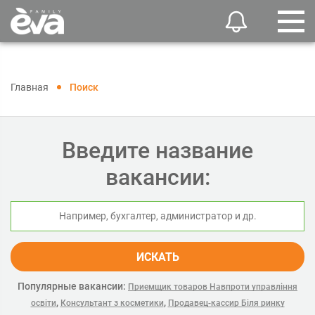
Главная
Поиск
Введите название
вакансии:
ИСКАТЬ
Популярные вакансии:
Приемщик товаров Навпроти управління
,
,
освіти
Консультант з косметики
Продавец-кассир Біля ринку