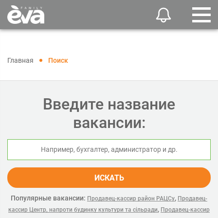
Главная
Поиск
Введите название
вакансии:
ИСКАТЬ
Популярные вакансии:
,
Продавец-кассир район РАЦCу
Продавец-
,
кассир Центр, напроти будинку культури та сільради
Продавец-кассир