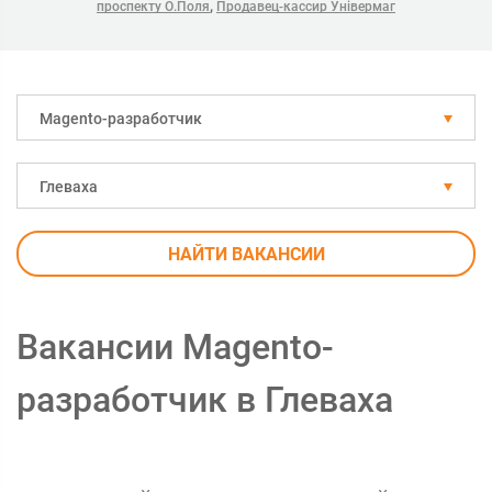
,
проспекту О.Поля
Продавец-кассир Універмаг
Magento-разработчик
Глеваха
НАЙТИ ВАКАНСИИ
Вакансии Magento-
разработчик в Глеваха