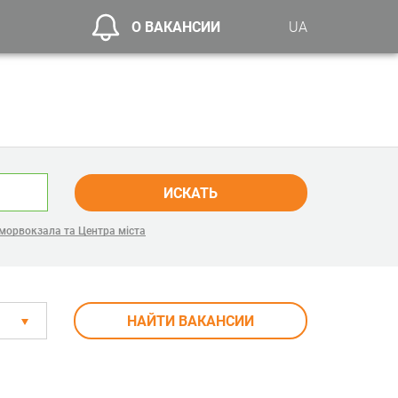
О ВАКАНСИИ
UA
ИСКАТЬ
морвокзала та Центра міста
НАЙТИ ВАКАНСИИ