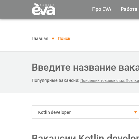
Про EVA
Работа
Главная
Поиск
Введите название вак
Популярные вакансии:
Приемщик товаров ст.м. Познки
Kotlin developer
Вакансии Kotlin devel