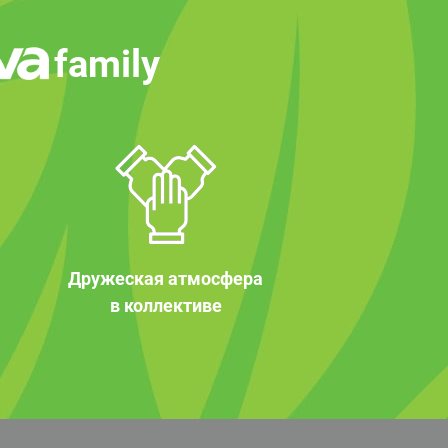
family
Дружеская атмосфера
в коллективе