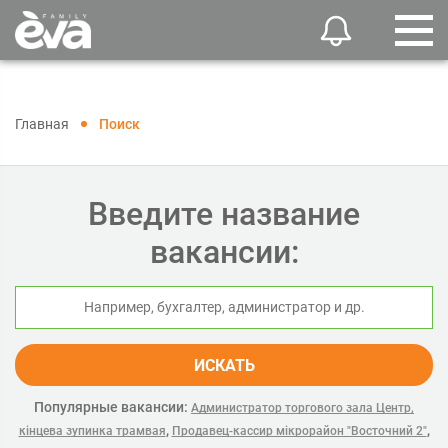
Главная
Поиск
Введите название
вакансии:
ИСКАТЬ
Популярные вакансии:
Администратор торгового зала Центр,
,
,
кінцева зупинка трамвая
Продавец-кассир мікрорайон "Восточний 2"