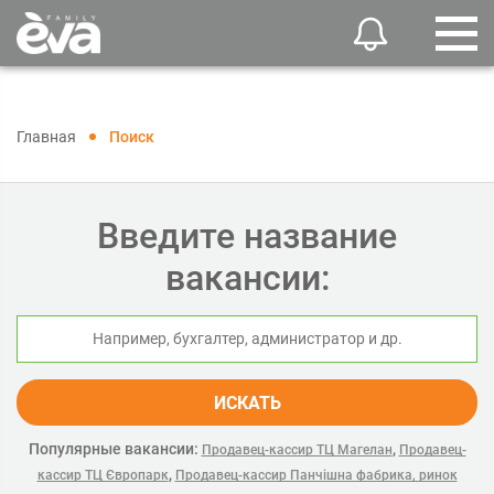
Главная
Поиск
Введите название
вакансии:
ИСКАТЬ
Популярные вакансии:
,
Продавец-кассир ТЦ Магелан
Продавец-
,
кассир ТЦ Європарк
Продавец-кассир Панчішна фабрика, ринок