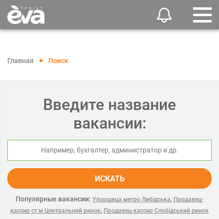
Главная
Поиск
Введите название
вакансии:
ИСКАТЬ
Популярные вакансии:
,
Уборщица метро Либідська
Продавец-
,
кассир ст м Центральний ринок
Продавец-кассир Слобідський ринок